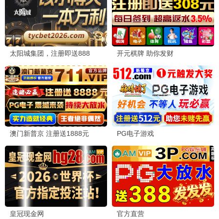
L
妻子的浪漫旅行2026太温馨了，秦昊和伊能静太甜
了！每季都追，希望一直做下去。
💬 回复
怀旧影迷
2026-06-15 09:45
怀
感谢片吧影院让我找到了很多老电影资源，画质修复
得也不错，满满的回忆杀！
💬 回复
新用户小明
2026-06-14 22:00
明
朋友推荐来的，界面很清爽，没有乱七八糟的广告，
体验感很好，果断收藏了！
💬 回复
短剧迷妹
2026-06-14 17:30
迷
短剧区的淮南渡真的绝了！剧情紧凑演技在线，比很
多长剧都好看，短剧崛起！
💬 回复