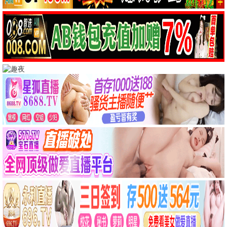
电视剧
国产剧
港台剧
日韩剧
欧美剧
吸血鬼莱斯特
合著谋杀案
欧美剧
欧美剧
保罗·曼奇尼 詹妮弗·艾莉
波姬·小丝 汤姆·卡瓦纳夫
▶ 点击查看详情
▶ 点击查看详情
惊魂海湾
这不是一个谋杀谜团
欧美剧
海外剧
马修·瑞斯 戴尔·迪奇
皮埃尔·热尔韦
▶ 点击查看详情
▶ 点击查看详情
度假季
红色珍珠
港台剧
日韩剧
卢靖姗 林嘉欣 托比·斯蒂芬斯
李元宗 李代延 金宣敬
▶ 点击查看详情
▶ 点击查看详情
星悦园冶时
谜探休格第二季
国产剧
欧美剧
迟宁宁 刘承林 高深
科林·法瑞尔 雷蒙德·李
▶ 点击查看详情
▶ 点击查看详情
心间错
爱情同课程3
国产剧
日韩剧
朱正廷 邢岷山 邵汶
暂无
▶ 点击查看详情
▶ 点击查看详情