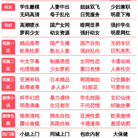
女人我最大2022
端午奇妙游2026
港台综艺
大陆综艺
蓝心湄
未录入
▶ 点击查看详情
▶ 点击查看详情
我们与恋爱的距离·奔赴季
笑动剧场2026
大陆综艺
大陆综艺
未录入
暂无
▶ 点击查看详情
▶ 点击查看详情
欢乐集结号2026
妻子的浪漫旅行2026
大陆综艺
大陆综艺
未录入
秦昊 伊能静 金莎
▶ 点击查看详情
▶ 点击查看详情
动漫
国产动漫
日韩动漫
欧美动漫
假面骑士ZZZ日语
假面骑士ZZZ国语
日韩动漫
日韩动漫
今井龙太郎 堀口真帆
今井龙太郎 堀口真帆
▶ 点击查看详情
▶ 点击查看详情
Re：从零开始的异世界生活第四季
都市斩妖录：万仙盟主
日韩动漫
国产动漫
小林裕介 高桥李依
未录入