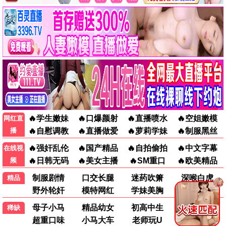
被出轨方的复仇
恶之华2026
日韩剧
日韩剧
小西樱子 水崎绫女
绀野真昼 志水彩乃
▶ 点击查看详情
▶ 点击查看详情
综艺
大陆综艺
日韩综艺
港台综艺
饥饿游戏
艺笔封神
港台综艺
大陆综艺
孙协志 王仁甫 许孟哲
暂无
▶ 点击查看详情
▶ 点击查看详情
克拉克森的农场第五季
中餐厅·南洋拾光季
欧美综艺
大陆综艺
杰里米·克拉克森
王俊凯 昆凌 黄晓明
▶ 点击查看详情
▶ 点击查看详情
这是我的西游2
11点热吵店
大陆综艺
港台综艺
于洋 马嘉祺 邵兵
殷悦 沈玉琳
▶ 点击查看详情
▶ 点击查看详情