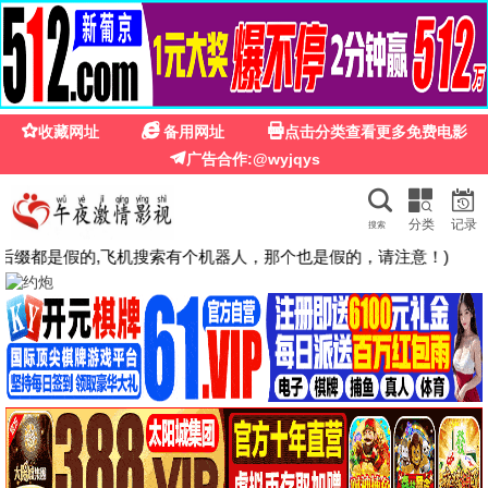
片吧影院
☰
🌙 暗色
电影
动作片
喜剧片
爱情片
科幻片
恐怖片
剧情片
诺曼底72小时
六重奏第二季
剧情片
纪录片
安德鲁·斯科特 哈里森·奥斯特菲尔德
卢冠廷 戴佩妮 唐汉霄
▶ 点击查看详情
▶ 点击查看详情